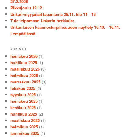
27.2.2026
Pikkujoulu 12.12.
Unkari-myyjäiset lauantaina 29.11. klo 11—13
Tule leipomaan Unkarin herkkuja!
Unkarilaisen käännöskirjallisuuden näyttely 16.10.—16.11.
Lempäälässä
ARKISTO
heinäkuu 2026
(1)
huhtikuu 2026
(1)
maaliskuu 2026
(3)
helmikuu 2026
(1)
marraskuu 2025
(3)
lokakuu 2025
(2)
syyskuu 2025
(1)
heinäkuu 2025
(1)
kesäkuu 2025
(1)
huhtikuu 2025
(2)
maaliskuu 2025
(1)
helmikuu 2025
(1)
tammikuu 2025
(1)