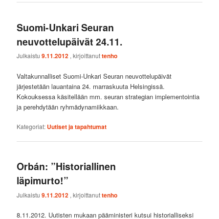
Suomi-Unkari Seuran
neuvottelupäivät 24.11.
Julkaistu
9.11.2012
, kirjoittanut
tenho
Valtakunnalliset Suomi-Unkari Seuran neuvottelupäivät
järjestetään lauantaina 24. marraskuuta Helsingissä.
Kokouksessa käsitellään mm. seuran strategian implementointia
ja perehdytään ryhmädynamiikkaan.
Kategoriat:
Uutiset ja tapahtumat
Orbán: ”Historiallinen
läpimurto!”
Julkaistu
9.11.2012
, kirjoittanut
tenho
8.11.2012. Uutisten mukaan pääministeri kutsui historialliseksi