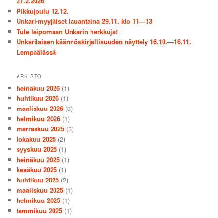
27.2.2026
Pikkujoulu 12.12.
Unkari-myyjäiset lauantaina 29.11. klo 11—13
Tule leipomaan Unkarin herkkuja!
Unkarilaisen käännöskirjallisuuden näyttely 16.10.—16.11.
Lempäälässä
ARKISTO
heinäkuu 2026
(1)
huhtikuu 2026
(1)
maaliskuu 2026
(3)
helmikuu 2026
(1)
marraskuu 2025
(3)
lokakuu 2025
(2)
syyskuu 2025
(1)
heinäkuu 2025
(1)
kesäkuu 2025
(1)
huhtikuu 2025
(2)
maaliskuu 2025
(1)
helmikuu 2025
(1)
tammikuu 2025
(1)