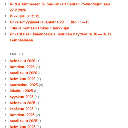
Kutsu Tampereen Suomi-Unkari Seuran 75-vuotisjuhlaan
27.2.2026
Pikkujoulu 12.12.
Unkari-myyjäiset lauantaina 29.11. klo 11—13
Tule leipomaan Unkarin herkkuja!
Unkarilaisen käännöskirjallisuuden näyttely 16.10.—16.11.
Lempäälässä
ARKISTO
heinäkuu 2026
(1)
huhtikuu 2026
(1)
maaliskuu 2026
(3)
helmikuu 2026
(1)
marraskuu 2025
(3)
lokakuu 2025
(2)
syyskuu 2025
(1)
heinäkuu 2025
(1)
kesäkuu 2025
(1)
huhtikuu 2025
(2)
maaliskuu 2025
(1)
helmikuu 2025
(1)