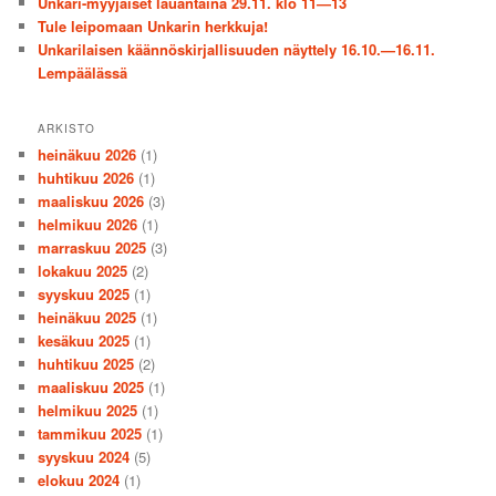
Unkari-myyjäiset lauantaina 29.11. klo 11—13
Tule leipomaan Unkarin herkkuja!
Unkarilaisen käännöskirjallisuuden näyttely 16.10.—16.11.
Lempäälässä
ARKISTO
heinäkuu 2026
(1)
huhtikuu 2026
(1)
maaliskuu 2026
(3)
helmikuu 2026
(1)
marraskuu 2025
(3)
lokakuu 2025
(2)
syyskuu 2025
(1)
heinäkuu 2025
(1)
kesäkuu 2025
(1)
huhtikuu 2025
(2)
maaliskuu 2025
(1)
helmikuu 2025
(1)
tammikuu 2025
(1)
syyskuu 2024
(5)
elokuu 2024
(1)